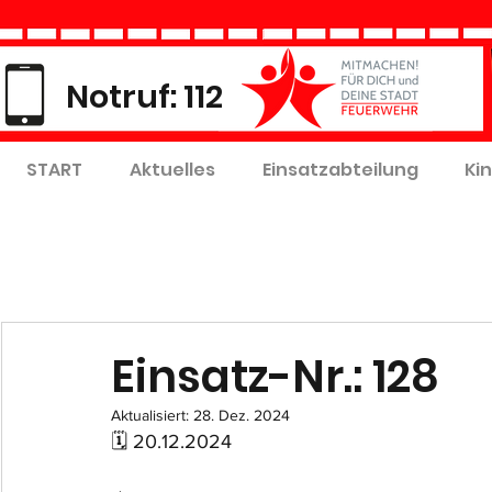
Notruf: 112
START
Aktuelles
Einsatzabteilung
Ki
Einsatz-Nr.: 128
Aktualisiert:
28. Dez. 2024
🗓 20.12.2024