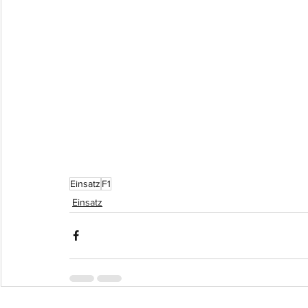
Einsatz
F1
Einsatz