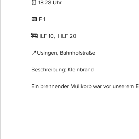
⏰ 18:28 Uhr
📟 F 1
🚒HLF 10,  HLF 20
📍Usingen, Bahnhofstraße
Beschreibung: Kleinbrand
Ein brennender Müllkorb war vor unserem Ei