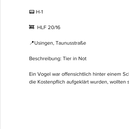
📟 H-1
🚒  HLF 20/16
📍Usingen, Taunusstraße
Beschreibung: Tier in Not
Ein Vogel war offensichtlich hinter einem 
die Kostenpflich aufgeklärt wurden, wollten