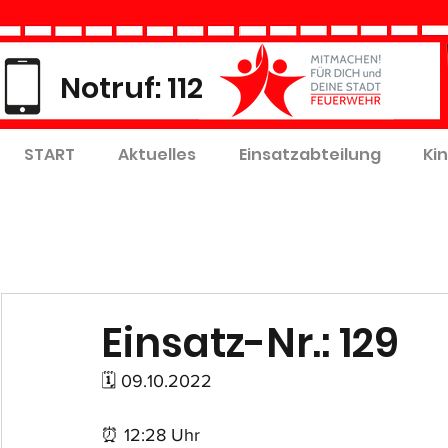
Notruf: 112
START
Aktuelles
Einsatzabteilung
Ki
Einsatz-Nr.: 129
🗓 09.10.2022
⏰ 12:28 Uhr