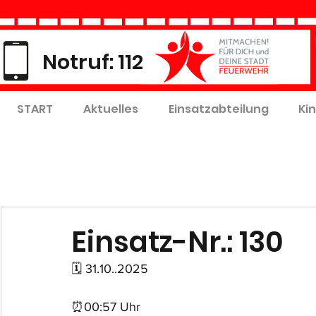
Notruf: 112
START
Aktuelles
Einsatzabteilung
Ki
Einsatz-Nr.: 130
🗓 31.10..2025
⏰00:57 Uhr