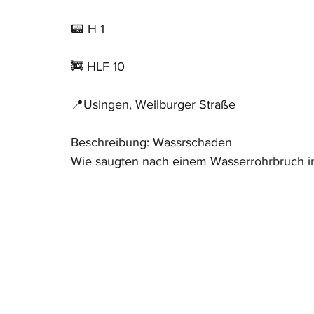
📟 H 1
🚒 HLF 10
📍Usingen, Weilburger Straße
Beschreibung: Wassrschaden
Wie saugten nach einem Wasserrohrbruch 