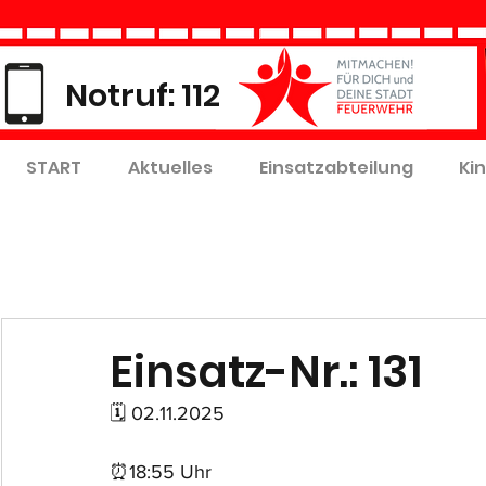
Notruf: 112
START
Aktuelles
Einsatzabteilung
Ki
Einsatz-Nr.: 131
🗓 02.11.2025
⏰18:55 Uhr