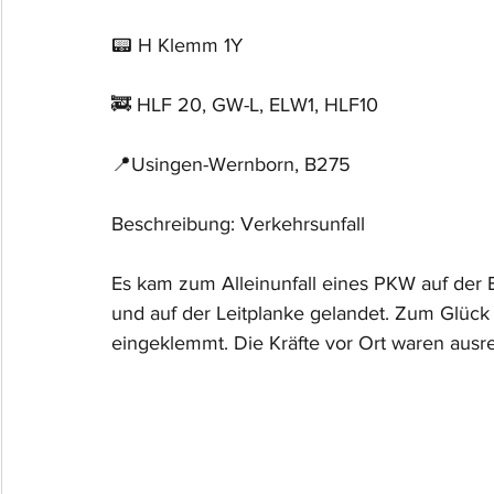
📟 H Klemm 1Y
🚒 HLF 20, GW-L, ELW1, HLF10
📍Usingen-Wernborn, B275
Beschreibung: Verkehrsunfall
Es kam zum Alleinunfall eines PKW auf de
und auf der Leitplanke gelandet. Zum Glüc
eingeklemmt. Die Kräfte vor Ort waren ausr