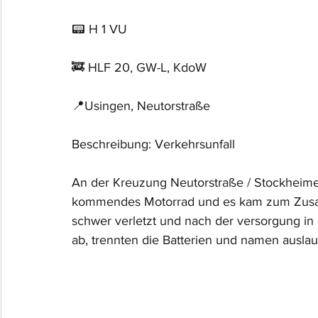
📟 H 1 VU
🚒 HLF 20, GW-L, KdoW
📍Usingen, Neutorstraße
Beschreibung: Verkehrsunfall
An der Kreuzung Neutorstraße / Stockheim
kommendes Motorrad und es kam zum Zusam
schwer verletzt und nach der versorgung in ei
ab, trennten die Batterien und namen auslau