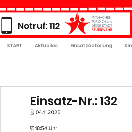
Notruf: 112
START
Aktuelles
Einsatzabteilung
Ki
Einsatz-Nr.: 132
🗓 04.11.2025
⏰18:54 Uhr