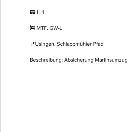
📟 H 1
🚒 MTF, GW-L
📍Usingen, Schlappmühler Pfad
Beschreibung: Absicherung Martinsumzug