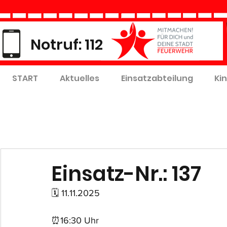
Notruf: 112
START
Aktuelles
Einsatzabteilung
Ki
Einsatz-Nr.: 137
🗓 11.11.2025
⏰16:30 Uhr