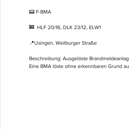
📟 F-BMA
🚒  HLF 20/16, DLK 23/12, ELW1
📍Usingen, Weilburger Straße
Beschreibung: Ausgelöste Brandmeldeanla
Eine BMA löste ohne erkennbaren Grund au