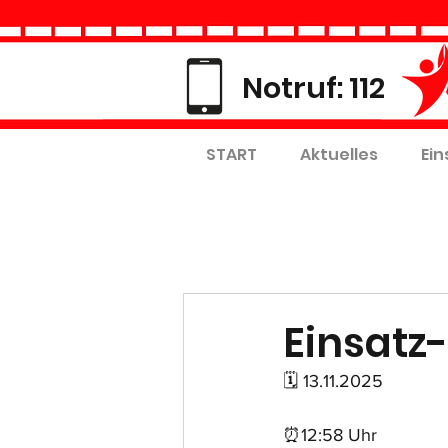
Notruf: 112
START
Aktuelles
Ein
Einsatz-
🗓 13.11.2025
⏰12:58 Uhr