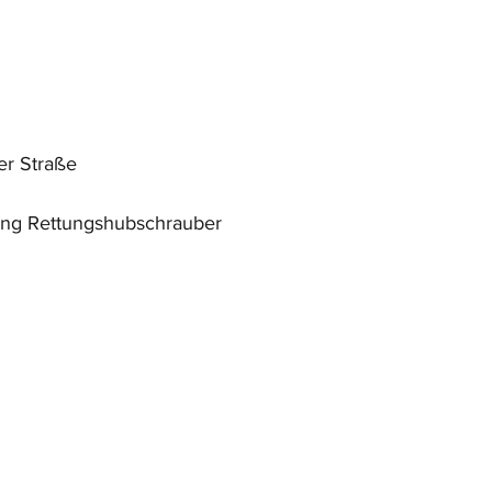
er Straße
ung Rettungshubschrauber