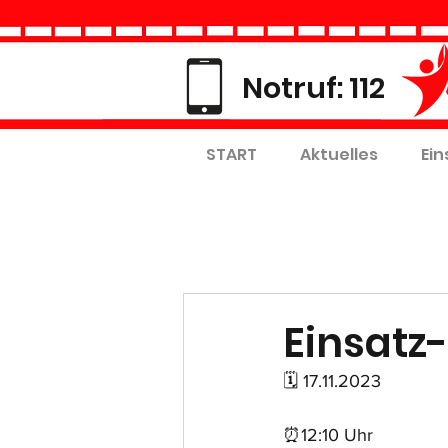
Notruf: 112
START
Aktuelles
Ein
Einsatz-
🗓 17.11.2023
⏰12:10 Uhr