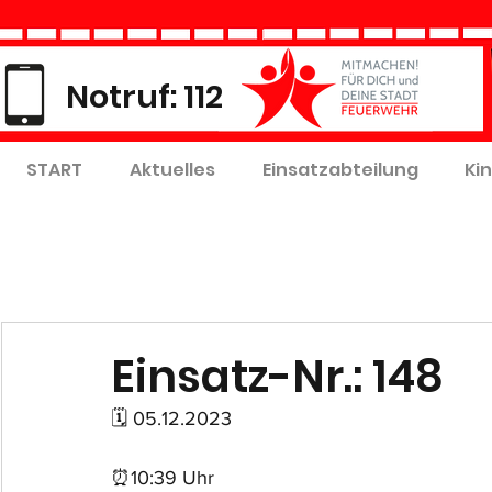
Notruf: 112
START
Aktuelles
Einsatzabteilung
Ki
Einsatz-Nr.: 148
🗓 05.12.2023
⏰10:39 Uhr