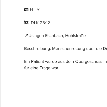
📟 H 1 Y
🚒  DLK 23/12
📍Usingen-Eschbach, Hohlstraße
Beschreibung: Menschenrettung über die Dr
Ein Patient wurde aus dem Obergeschoss mi
für eine Trage war.