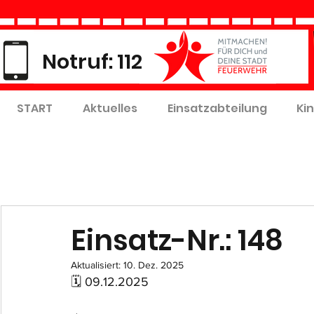
Notruf: 112
START
Aktuelles
Einsatzabteilung
Ki
Einsatz-Nr.: 148
Aktualisiert:
10. Dez. 2025
🗓 09.12.2025