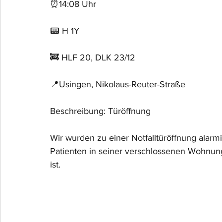
⏰14:08 Uhr
📟 H 1Y
🚒 HLF 20, DLK 23/12
📍Usingen, Nikolaus-Reuter-Straße
Beschreibung: Türöffnung
Wir wurden zu einer Notfalltüröffnung alar
Patienten in seiner verschlossenen Wohnung
ist.