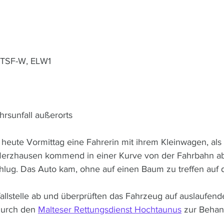
 TSF-W, ELW1
rsunfall außerorts
 heute Vormittag eine Fahrerin mit ihrem Kleinwagen, als 
erzhausen kommend in einer Kurve von der Fahrbahn a
hlug. Das Auto kam, ohne auf einen Baum zu treffen auf
allstelle ab und überprüften das Fahrzeug auf auslaufende
durch den 
Malteser Rettungsdienst Hochtaunus
 zur Behan