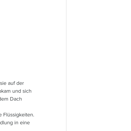
sie auf der 
bkam und sich 
 dem Dach 
 Flüssigkeiten. 
dlung in eine 