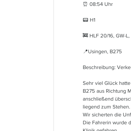
⏰ 08:54 Uhr 
📟 H1
🚒 HLF 20/16, GW-L,
📍Usingen, B275
Beschreibung: Verkeh
Sehr viel Glück hatte
B275 aus Richtung M
anschließend übersc
liegend zum Stehen.
Wir sicherten die Unf
Die Fahrerin wurde 
Klinik gefahren.