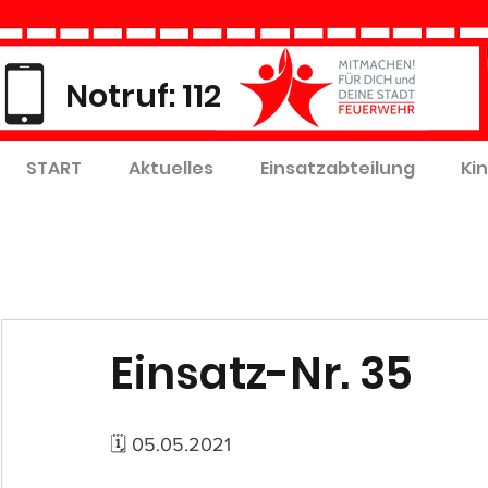
Notruf: 112
START
Aktuelles
Einsatzabteilung
Ki
Einsatz-Nr. 35
🗓 05.05.2021