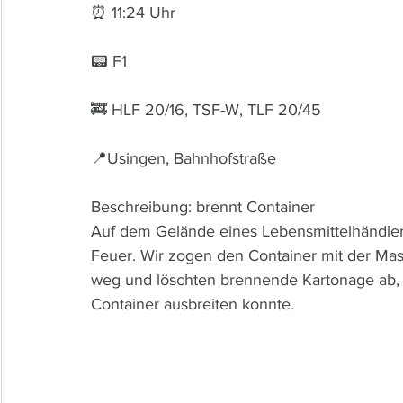
⏰ 11:24 Uhr 
📟 F1
🚒 HLF 20/16, TSF-W, TLF 20/45
📍Usingen, Bahnhofstraße
Beschreibung: brennt Container
Auf dem Gelände eines Lebensmittelhändler
Feuer. Wir zogen den Container mit der Ma
weg und löschten brennende Kartonage ab, 
Container ausbreiten konnte.