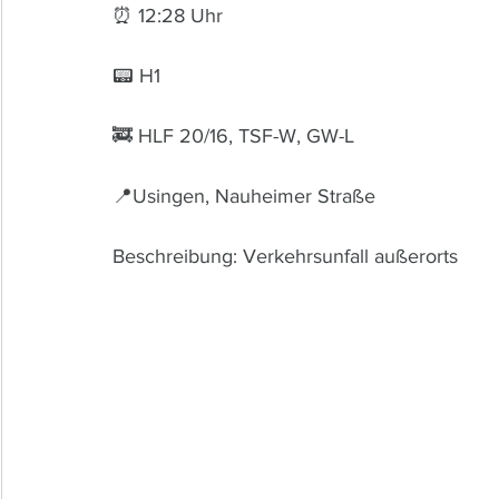
⏰ 12:28 Uhr 
📟 H1
🚒 HLF 20/16, TSF-W, GW-L
📍Usingen, Nauheimer Straße
Beschreibung: Verkehrsunfall außerorts