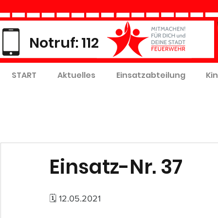
Notruf: 112
START
Aktuelles
Einsatzabteilung
Ki
Einsatz-Nr. 37
🗓 12.05.2021