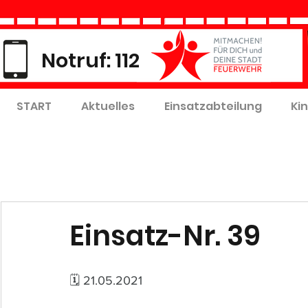
Notruf: 112
START
Aktuelles
Einsatzabteilung
Ki
Einsatz-Nr. 39
🗓 21.05.2021