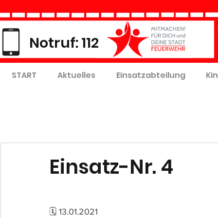
Notruf: 112
START
Aktuelles
Einsatzabteilung
Ki
Einsatz-Nr. 4
🗓 13.01.2021