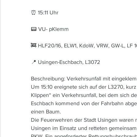
⏰ 15:11 Uhr 
📟 VU- pKlemm
🚒 HLF20/16, ELW1, KdoW, VRW, GW-L, LF 1
📍 Usingen-Eschbach, L3072
Beschreibung: Verkehrsunfall mit eingekl
Um 15:10 ereignete sich auf der L3270, ku
Klippen“ ein Verkehrsunfall, bei dem sich de
Eschbach kommend von der Fahrbahn abgeko
einen Baum.
Die Feuerwehren der Stadt Usingen waren m
Usingen im Einsatz und retteten gemeinsam
PKW. Ein angeforderter Rettungshubschrauber 