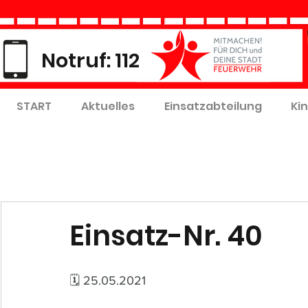
Notruf: 112
START
Aktuelles
Einsatzabteilung
Ki
Einsatz-Nr. 40
🗓 25.05.2021