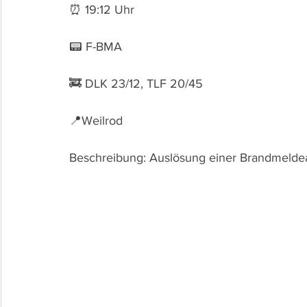
⏰ 19:12 Uhr 
📟 F-BMA
🚒 DLK 23/12, TLF 20/45
📍Weilrod
Beschreibung: Auslösung einer Brandmelde