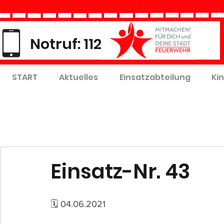
Notruf: 112
START
Aktuelles
Einsatzabteilung
Ki
Einsatz-Nr. 43
🗓 04.06.2021