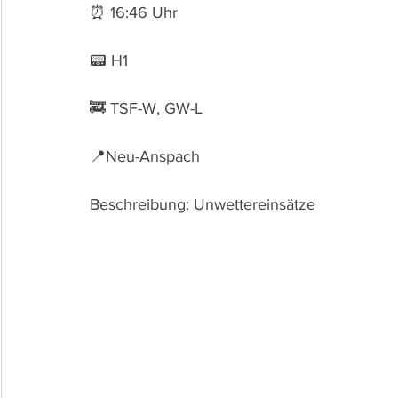
⏰ 16:46 Uhr 
📟 H1
🚒 TSF-W, GW-L
📍Neu-Anspach
Beschreibung: Unwettereinsätze