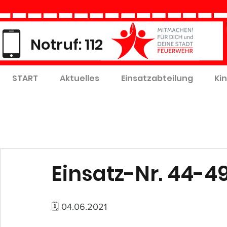
Notruf: 112
START
Aktuelles
Einsatzabteilung
Ki
Einsatz-Nr. 44-4
🗓 04.06.2021