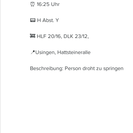
⏰ 16:25 Uhr 
📟 H Abst. Y
🚒 HLF 20/16, DLK 23/12, 
📍Usingen, Hattsteineralle
Beschreibung: Person droht zu springen