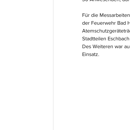
Für die Messarbeite
der Feuerwehr Bad Hom
Atemschutzgeräteträg
Stadtteilen Eschbac
Des Weiteren war au
Einsatz.