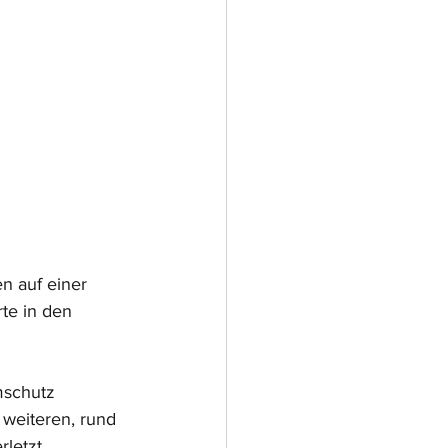
n auf einer 
te in den 
mschutz 
weiteren, rund 
letzt.