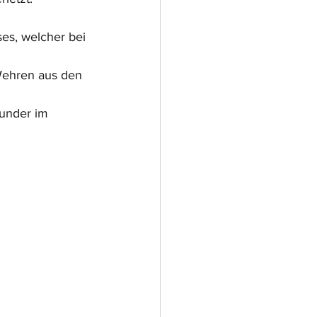
es, welcher bei 
Wehren aus den 
under im 