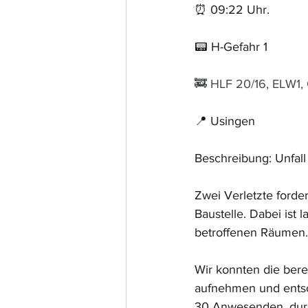
⏰ 09:22 Uhr.
📟 H-Gefahr 1
🚒 HLF 20/16, ELW1,
📍 Usingen
Beschreibung: Unfall
Zwei Verletzte forder
Baustelle. Dabei ist
betroffenen Räumen.
Wir konnten die bere
aufnehmen und entsor
30 Anwesenden, durch