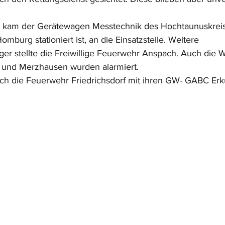
n kam der Gerätewagen Messtechnik des Hochtaunuskreis
burg stationiert ist, an die Einsatzstelle. Weitere 
er stellte die Freiwillige Feuerwehr Anspach. Auch die 
h und Merzhausen wurden alarmiert.
ch die Feuerwehr Friedrichsdorf mit ihren GW- GABC Erk