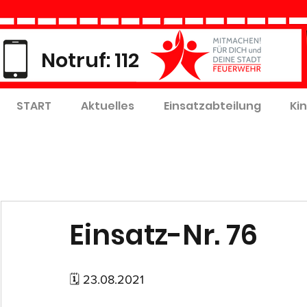
Notruf: 112
START
Aktuelles
Einsatzabteilung
Ki
Einsatz-Nr. 76
🗓 23.08.2021