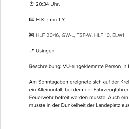
⏰ 20:34 Uhr.
📟 H-Klemm 1 Y
🚒 HLF 20/16, GW-L, TSF-W, HLF 10, ELW1
📍 Usingen
Beschreibung: VU-eingeklemmte Person in
Am Sonntagaben ereignete sich auf der Kr
ein Alleinunfall, bei dem der Fahrzeugführ
Feuerwehr befreit werden musste. Auch ein 
musste in der Dunkelheit der Landeplatz au