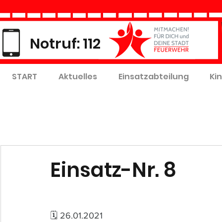
Notruf: 112
START
Aktuelles
Einsatzabteilung
Ki
Einsatz-Nr. 8
🗓 26.01.2021