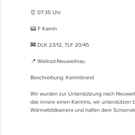
⏰ 07:35 Uhr 
📟 F Kamin
🚒 DLK 23/12, TLF 20/45
📍 Weilrod-Neuweilnau
Beschreibung: Kaminbrand
Wir wurden zur Unterstützung nach Neuweiln
das innere einen Karmins, wir unterstützen 
Wärmebildkamera und halfen dem Schornste