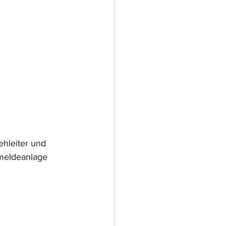
ehleiter und 
dmeldeanlage 