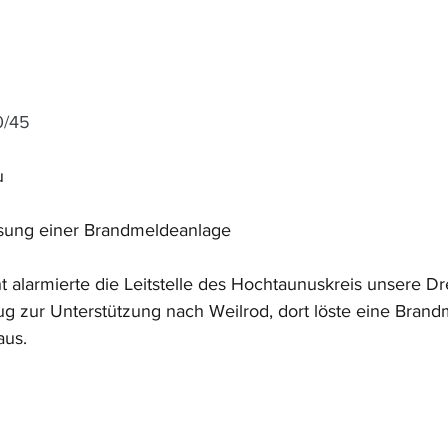
0/45
u
sung einer Brandmeldeanlage
t alarmierte die Leitstelle des Hochtaunuskreis unsere Dr
g zur Unterstützung nach Weilrod, dort löste eine Bran
aus.