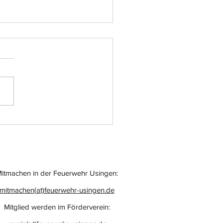
atz-Nr.: 055
itmachen in der Feuerwehr Usingen:
mitmachen(at)feuerwehr-usingen.de
Mitglied werden im Förderverein: