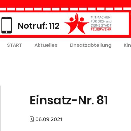
Notruf: 112
START
Aktuelles
Einsatzabteilung
Ki
Einsatz-Nr. 81
🗓 06.09.2021