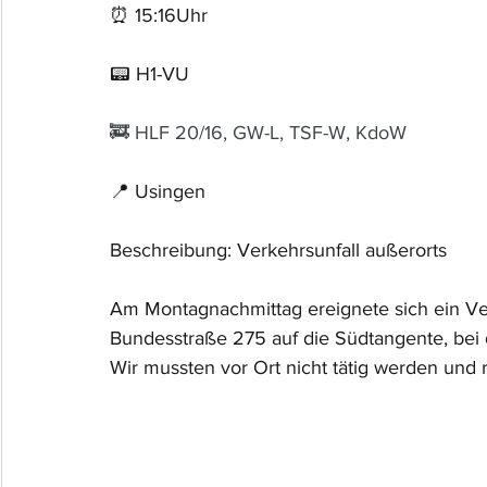
⏰ 15:16Uhr 
📟 H1-VU
🚒 HLF 20/16, GW-L, TSF-W, KdoW
📍 Usingen
Beschreibung: Verkehrsunfall außerorts
Am Montagnachmittag ereignete sich ein Ve
Bundesstraße 275 auf die Südtangente, bei 
Wir mussten vor Ort nicht tätig werden und 