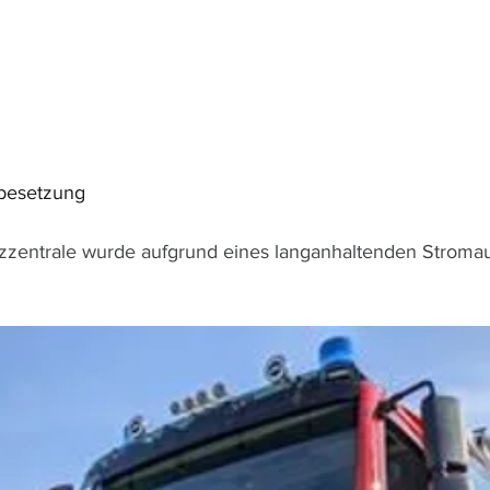
besetzung
zentrale wurde aufgrund eines langanhaltenden Stromaus