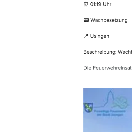
⏰ 01:19 Uhr
📟 Wachbesetzung
📍 Usingen
Beschreibung: Wach
Die Feuerwehreinsatz