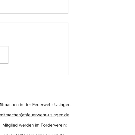
atz-Nr.: 055
itmachen in der Feuerwehr Usingen:
mitmachen(at)feuerwehr-usingen.de
Mitglied werden im Förderverein: