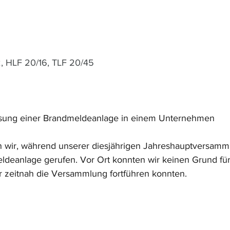
2, HLF 20/16, TLF 20/45
sung einer Brandmeldeanlage in einem Unternehmen 
wir, während unserer diesjährigen Jahreshauptversamml
ldeanlage gerufen. Vor Ort konnten wir keinen Grund für
wir zeitnah die Versammlung fortführen konnten.