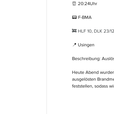
⏰ 20:24Uhr
📟 F-BMA
🚒 HLF 10, DLK 23/1
📍 Usingen
Beschreibung: Auslö
Heute Abend wurden 
ausgelösten Brandme
feststellen, sodass 