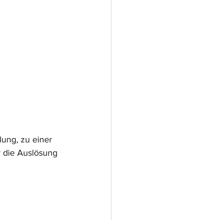
ung, zu einer 
 die Auslösung 