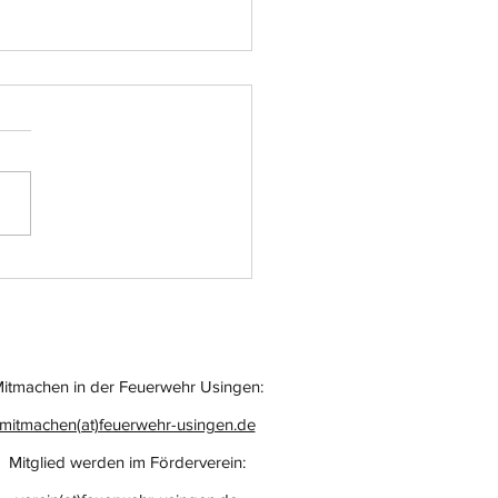
atz-Nr.: 055
itmachen in der Feuerwehr Usingen:
mitmachen(at)feuerwehr-usingen.de
Mitglied werden im Förderverein: