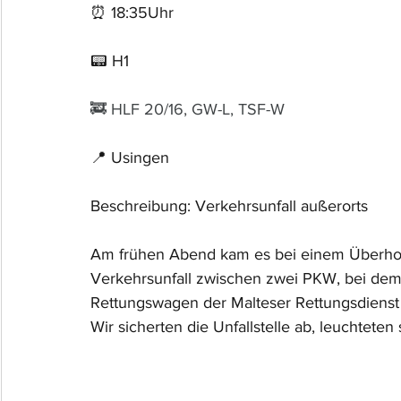
⏰ 18:35Uhr
📟 H1
🚒 HLF 20/16, GW-L, TSF-W
📍 Usingen
Beschreibung: Verkehrsunfall außerorts 
Am frühen Abend kam es bei einem Überho
Verkehrsunfall zwischen zwei PKW, bei dem 
Rettungswagen der Malteser Rettungsdienst 
Wir sicherten die Unfallstelle ab, leuchtete