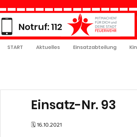
Notruf: 112
START
Aktuelles
Einsatzabteilung
Ki
Einsatz-Nr. 93
🗓 16.10.2021