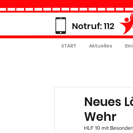
Notruf: 112
START
Aktuelles
Ein
Neues L
Wehr
HLF 10 mit Besonde