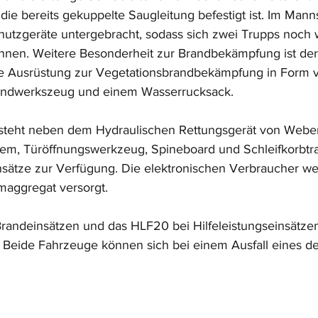
 die bereits gekuppelte Saugleitung befestigt ist. Im Man
chutzgeräte untergebracht, sodass sich zwei Trupps noch
önnen. Weitere Besonderheit zur Brandbekämpfung ist d
e Ausrüstung zur Vegetationsbrandbekämpfung in Form 
andwerkszeug und einem Wasserrucksack.
g steht neben dem Hydraulischen Rettungsgerät von Webe
em, Türöffnungswerkzeug, Spineboard und Schleifkorbtra
nsätze zur Verfügung. Die elektronischen Verbraucher w
maggregat versorgt.
randeinsätzen und das HLF20 bei Hilfeleistungseinsätzen 
 Beide Fahrzeuge können sich bei einem Ausfall eines d