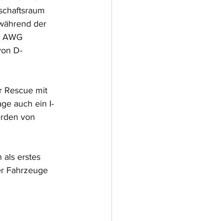
nschaftsraum 
 während der 
er AWG 
von D-
r Rescue mit 
ge auch ein I-
erden von 
als erstes 
er Fahrzeuge 