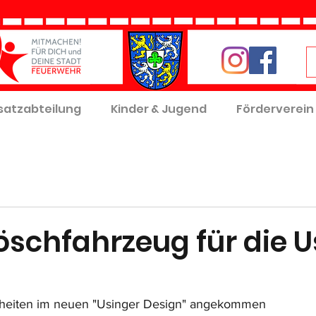
satzabteilung
Kinder & Jugend
Förderverein
öschfahrzeug für die U
rheiten im neuen "Usinger Design" angekommen