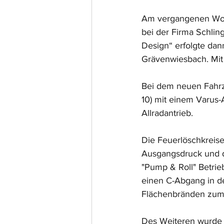
Am vergangenen Woch
bei der Firma Schlin
Design“ erfolgte dan
Grävenwiesbach. Mit
Bei dem neuen Fahrze
10) mit einem Varus
Allradantrieb.
Die Feuerlöschkreise
Ausgangsdruck und de
"Pump & Roll" Betri
einen C-Abgang in de
Flächenbränden zum 
Des Weiteren wurde f