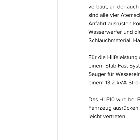
verbaut, an der auch
sind alle vier Atems
Anfahrt ausrüsten k
Wasserwerfer und di
Schlauchmaterial, H
Für die Hilfeleistun
einem Stab-Fast Syst
Sauger für Wasserei
einem 13,2 kVA Stro
Das HLF10 wird bei B
Fahrzeug ausrücken.
leicht vertreten.