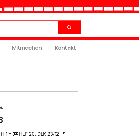
Mitmachen
Kontakt
it
3
 H 1 Y 🚒 HLF 20, DLK 23/12 📍