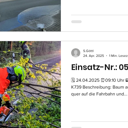
S.Göttl
24. Apr. 2025
1 Min. Lesez
Einsatz-Nr.: 05
🗓 24.04.2025 ⏰09:10 Uhr 
K739 Beschreibung: Baum au
quer auf die Fahrbahn und...