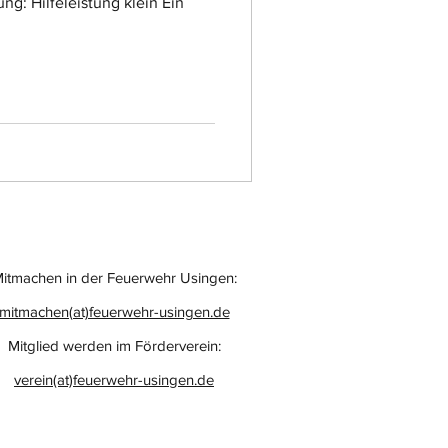
g: Hilfeleistung klein Ein
itmachen in der Feuerwehr Usingen:
mitmachen(at)feuerwehr-usingen.de
Mitglied werden im Förderverein:
verein(at)feuerwehr-usingen.de