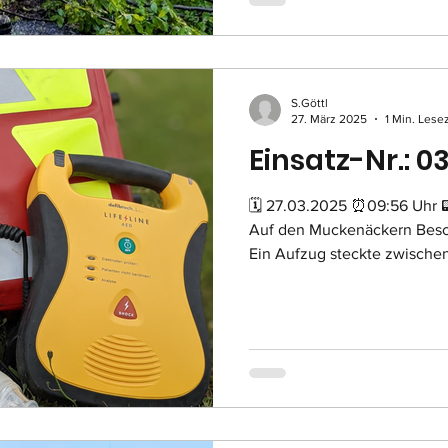
S.Göttl
27. März 2025
1 Min. Lese
Einsatz-Nr.: 0
🗓 27.03.2025 ⏰09:56 Uhr 
Auf den Muckenäckern Besc
Ein Aufzug steckte zwischen