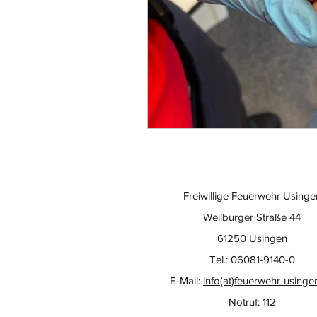
Freiwillige Feuerwehr Usinge
Weilburger Straße 44
61250 Usingen
Tel.: 06081-9140-0
E-Mail:
info(at)feuerwehr-usinge
Notruf: 112