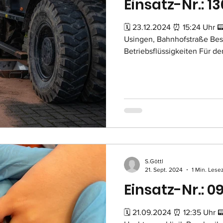
Einsatz-Nr.: 13
🗓 23.12.2024 ⏰ 15:24 Uhr 
Usingen, Bahnhofstraße Bes
Betriebsflüssigkeiten Für den
S.Göttl
21. Sept. 2024
1 Min. Lese
Einsatz-Nr.: 0
🗓 21.09.2024 ⏰ 12:35 Uhr 