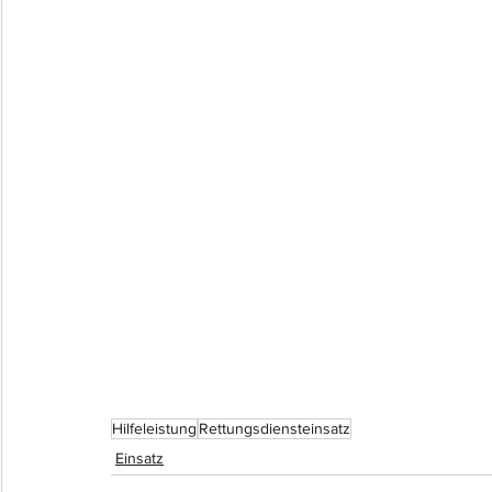
Hilfeleistung
Rettungsdiensteinsatz
Einsatz