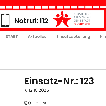
Notruf: 112
START
Aktuelles
Einsatzabteilung
Ki
Einsatz-Nr.: 123
🗓 12.10.2025
⏰00:15 Uhr