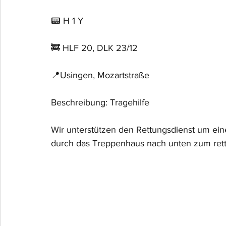
📟 H 1 Y
🚒 HLF 20, DLK 23/12
📍Usingen, Mozartstraße
Beschreibung: Tragehilfe 
Wir unterstützen den Rettungsdienst um ei
durch das Treppenhaus nach unten zum ret