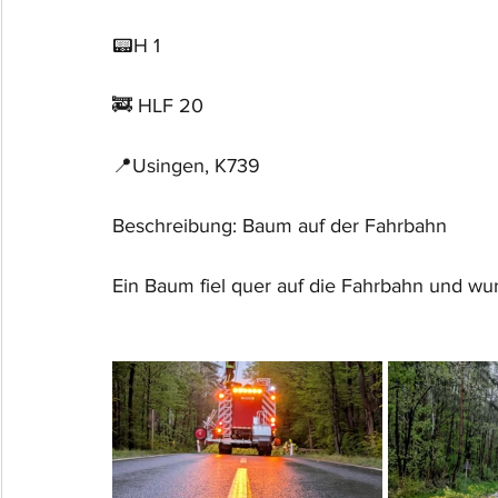
📟H 1
🚒 HLF 20
📍Usingen, K739
Beschreibung: Baum auf der Fahrbahn
Ein Baum fiel quer auf die Fahrbahn und wur