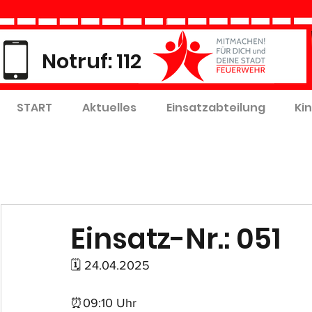
Notruf: 112
START
Aktuelles
Einsatzabteilung
Ki
Einsatz-Nr.: 051
🗓 24.04.2025
⏰09:10 Uhr