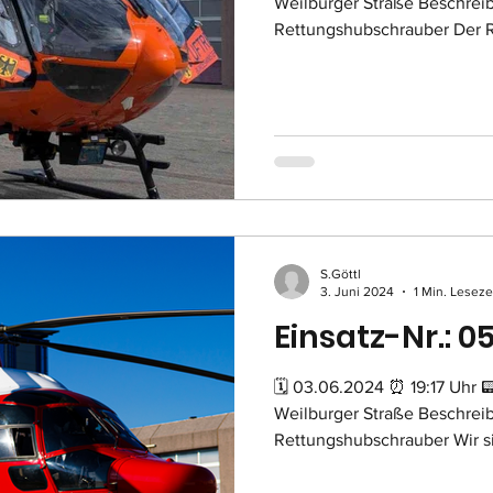
Weilburger Straße Beschrei
Rettungshubschrauber Der R
S.Göttl
3. Juni 2024
1 Min. Leseze
Einsatz-Nr.: 0
🗓 03.06.2024 ⏰ 19:17 Uhr 
Weilburger Straße Beschrei
Rettungshubschrauber Wir si