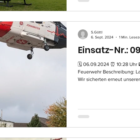
S.Göttl
6. Sept. 2024
1 Min. Lesez
Einsatz-Nr.: 0
🗓 06.09.2024 ⏰ 10:28 Uhr 
Feuerwehr Beschreibung: L
Wir sicherten erneut unserer