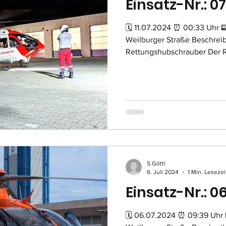
Einsatz-Nr.: 07
🗓 11.07.2024 ⏰ 00:33 Uhr 
Weilburger Straße Beschrei
Rettungshubschrauber Der R
S.Göttl
6. Juli 2024
1 Min. Lesezei
Einsatz-Nr.: 0
🗓 06.07.2024 ⏰ 09:39 Uhr 