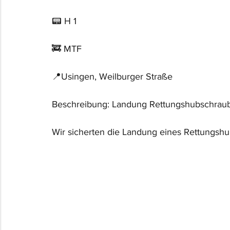
📟 H 1
🚒 MTF
📍Usingen, Weilburger Straße
Beschreibung: Landung Rettungshubschrau
Wir sicherten die Landung eines Rettungshu