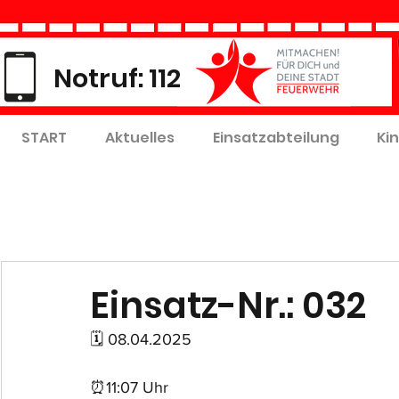
Notruf: 112
START
Aktuelles
Einsatzabteilung
Ki
Einsatz-Nr.: 032
🗓 08.04.2025
⏰11:07 Uhr