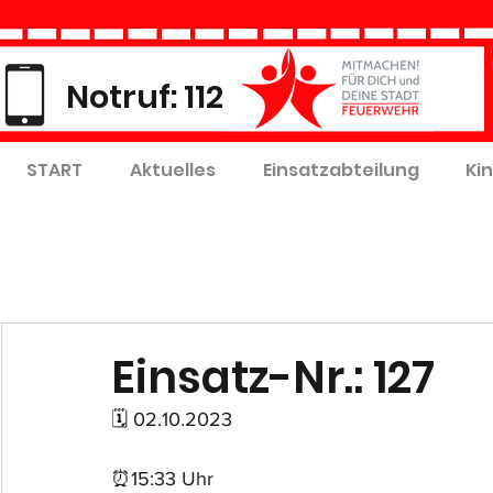
Notruf: 112
START
Aktuelles
Einsatzabteilung
Ki
Einsatz-Nr.: 127
🗓 02.10.2023
⏰15:33 Uhr