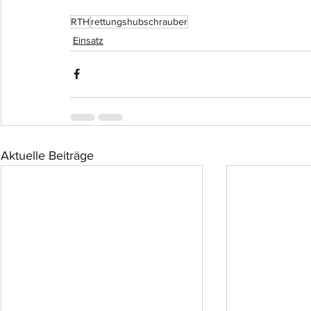
RTH
rettungshubschrauber
Einsatz
Aktuelle Beiträge