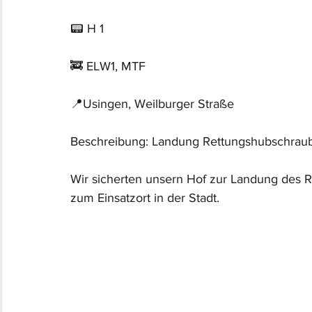
📟 H 1
🚒 ELW1, MTF
📍Usingen, Weilburger Straße
Beschreibung: Landung Rettungshubschraub
Wir sicherten unsern Hof zur Landung des 
zum Einsatzort in der Stadt.