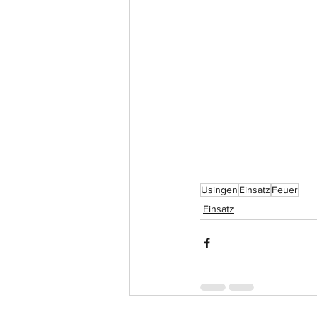
Usingen
Einsatz
Feuer
Einsatz