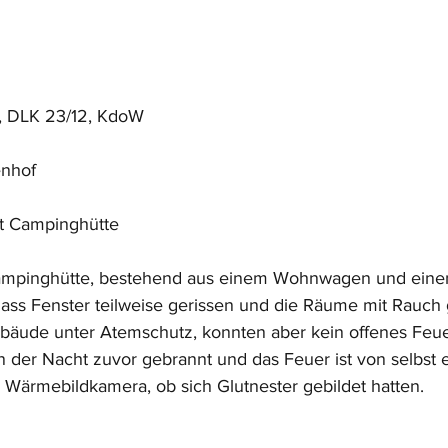
, DLK 23/12, KdoW
enhof
t Campinghütte
Campinghütte, bestehend aus einem Wohnwagen und eine
ss Fenster teilweise gerissen und die Räume mit Rauch ge
äude unter Atemschutz, konnten aber kein offenes Feuer 
in der Nacht zuvor gebrannt und das Feuer ist von selbst e
r Wärmebildkamera, ob sich Glutnester gebildet hatten.