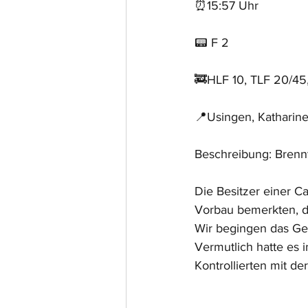
⏰15:57 Uhr
📟 F 2
🚒HLF 10, TLF 20/45
📍Usingen, Katharin
Beschreibung: Brenn
Die Besitzer einer 
Vorbau bemerkten, da
Wir begingen das Geb
Vermutlich hatte es 
Kontrollierten mit de