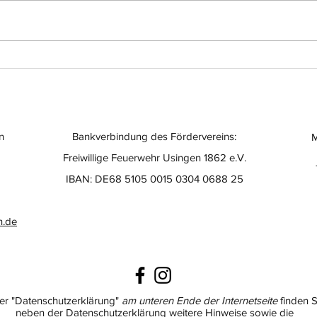
Einsatz-Nr.: 056
Eins
n
Bankverbindung des Fördervereins:
M
Freiwillige Feuerwehr Usingen 1862 e.V.
IBAN: DE68 5105 0015 0304 0688 25
n.de
er "Datenschutzerklärung"
am unteren Ende der Internetseite
finden S
neben der Datenschutzerklärung weitere Hinweise sowie die