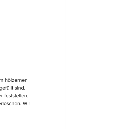
m hölzernen 
füllt sind.
feststellen. 
rloschen. Wir 