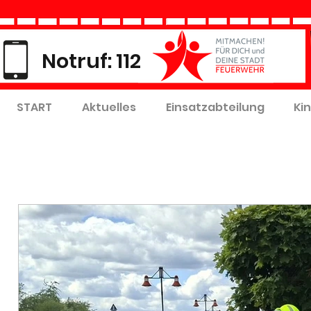
Notruf: 112
START
Aktuelles
Einsatzabteilung
Ki