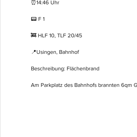
⏰14:46 Uhr
📟 F 1
🚒 HLF 10, TLF 20/45
📍Usingen, Bahnhof
Beschreibung: Flächenbrand
Am Parkplatz des Bahnhofs brannten 6qm G