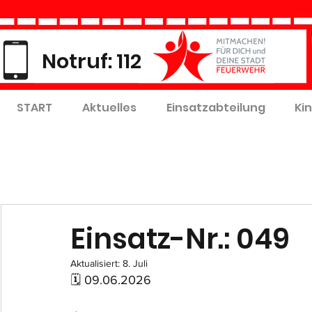
Notruf: 112
START
Aktuelles
Einsatzabteilung
Ki
Einsatz-Nr.: 049
Aktualisiert:
8. Juli
🗓 09.06.2026