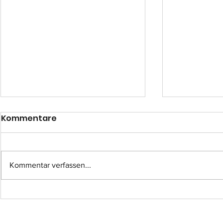
Kommentare
Kommentar verfassen...
Einsatz-Nr.: 057
Einsatz-Nr