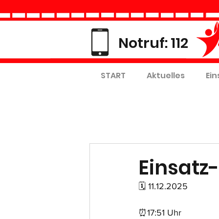
Notruf: 112
START
Aktuelles
Ein
Einsatz-
🗓 11.12.2025
⏰17:51 Uhr