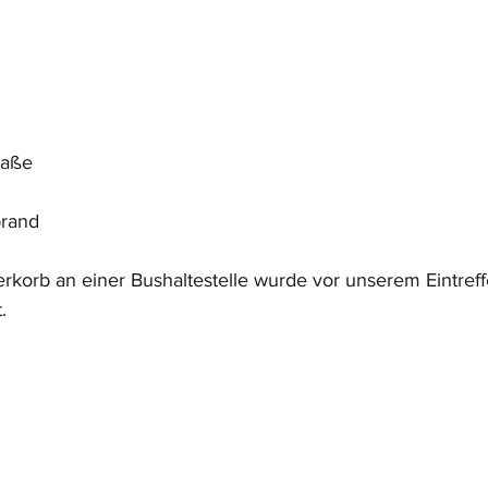
raße
brand
rkorb an einer Bushaltestelle wurde vor unserem Eintref
.