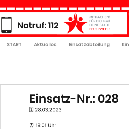
Notruf: 112
START
Aktuelles
Einsatzabteilung
Ki
Einsatz-Nr.: 028
🗓 28.03.2023
⏰ 18:01 Uhr 