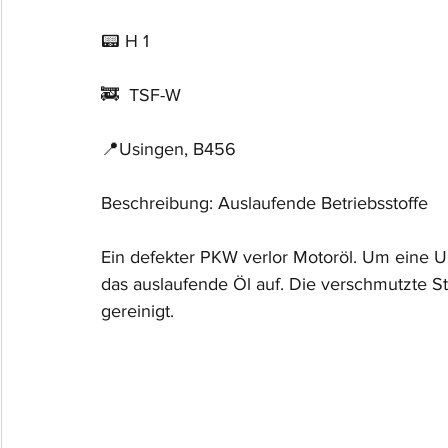
📟 H 1
🚒  TSF-W
📍Usingen, B456
Beschreibung: Auslaufende Betriebsstoffe
Ein defekter PKW verlor Motoröl. Um eine 
das auslaufende Öl auf. Die verschmutzte 
gereinigt.