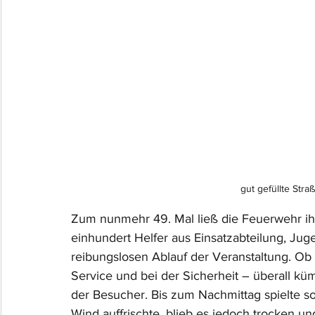
gut gefüllte Str
Zum nunmehr 49. Mal ließ die Feuerwehr ih
einhundert Helfer aus Einsatzabteilung, Ju
reibungslosen Ablauf der Veranstaltung. Ob 
Service und bei der Sicherheit – überall k
der Besucher. Bis zum Nachmittag spielte s
Wind auffrischte, blieb es jedoch trocken 