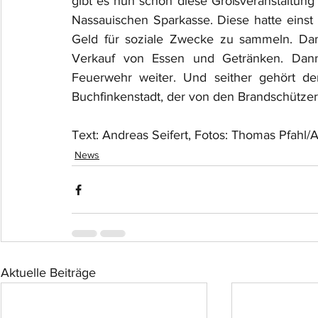
gibt es nun schon diese Großveranstaltung i
Nassauischen Sparkasse. Diese hatte einst
Geld für soziale Zwecke zu sammeln. Da
Verkauf von Essen und Getränken. Dann
Feuerwehr weiter. Und seither gehört der 
Buchfinkenstadt, der von den Brandschützern
Text: Andreas Seifert, Fotos: Thomas Pfahl/A
News
Aktuelle Beiträge