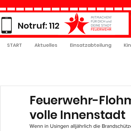
Notruf: 112
START
Aktuelles
Einsatzabteilung
Ki
Feuerwehr-Flohma
volle Innenstadt
Wenn in Usingen alljährlich die Brandschütze