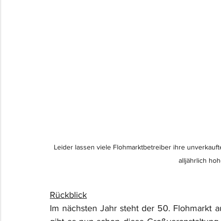
Leider lassen viele Flohmarktbetreiber ihre unverkau
alljährlich h
Rückblick
Im nächsten Jahr steht der 50. Flohmarkt 