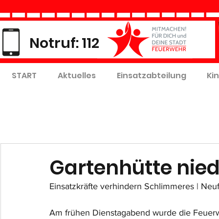
Notruf: 112
START
Aktuelles
Einsatzabteilung
Ki
Gartenhütte nie
Einsatzkräfte verhindern Schlimmeres | Neu
Am frühen Dienstagabend wurde die Feuerw