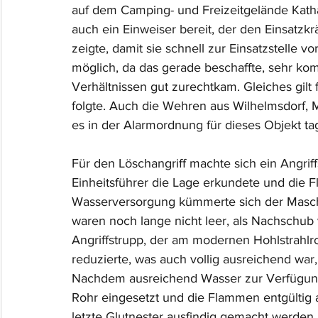
auf dem Camping- und Freizeitgelände Kathar
auch ein Einweiser bereit, der den Einsatz
zeigte, damit sie schnell zur Einsatzstelle 
möglich, da das gerade beschaffte, sehr k
Verhältnissen gut zurechtkam. Gleiches gilt
folgte. Auch die Wehren aus Wilhelmsdorf, 
es in der Alarmordnung für dieses Objekt ta
Für den Löschangriff machte sich ein Angrif
Einheitsführer die Lage erkundete und die 
Wasserversorgung kümmerte sich der Maschi
waren noch lange nicht leer, als Nachschub
Angriffstrupp, der am modernen Hohlstrahlr
reduzierte, was auch vollig ausreichend wa
Nachdem ausreichend Wasser zur Verfügung 
Rohr eingesetzt und die Flammen entgültig
letzte Glutnester ausfindig gemacht werden.