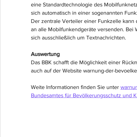
eine Standardtechnologie des Mobilfunknetze
sich automatisch in einer sogenannten Funkz
Der zentrale Verteiler einer Funkzelle ka
an alle Mobilfunkendgeräte versenden. Bei
sich ausschließlich um Textnachrichten.
Auswertung
Das BBK schafft die Möglichkeit einer Rück
auch auf der Website warnung-der-bevoelke
Weite Informationen finden Sie unter 
warnun
Bundesamtes für Bevölkerungsschutz und Ka