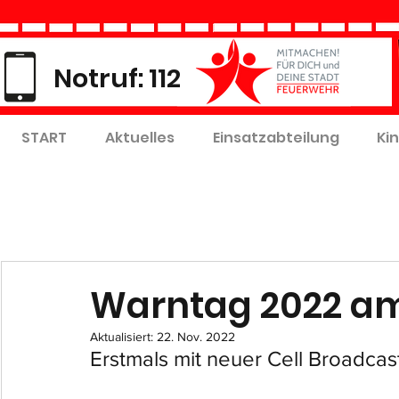
Notruf: 112
START
Aktuelles
Einsatzabteilung
Ki
Warntag 2022 am
Aktualisiert:
22. Nov. 2022
Erstmals mit neuer Cell Broadcas