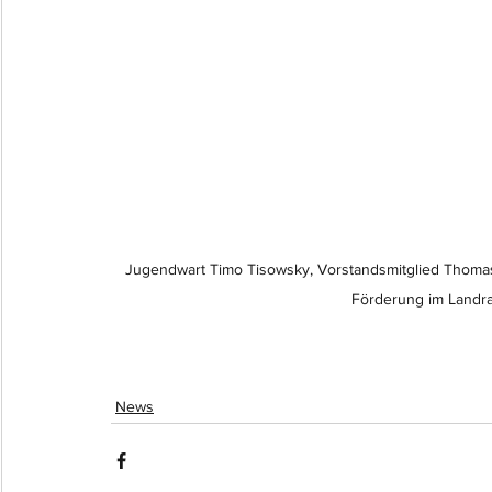
Jugendwart Timo Tisowsky, Vorstandsmitglied Thomas P
Förderung im Landrat
News