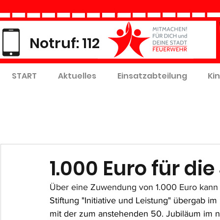
Notruf: 112
START
Aktuelles
Einsatzabteilung
Ki
1.000 Euro für di
Über eine Zuwendung von 1.000 Euro kann s
Stiftung "Initiative und Leistung" übergab
mit der zum anstehenden 50. Jubiläum im n