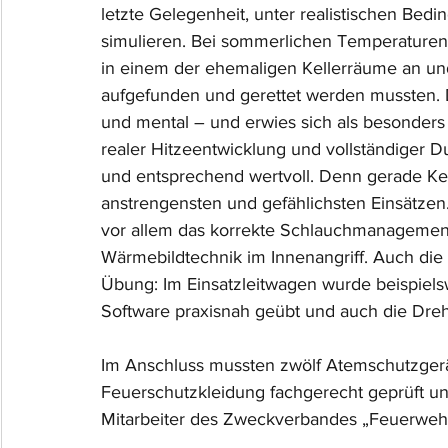
letzte Gelegenheit, unter realistischen Bed
simulieren. Bei sommerlichen Temperaturen
in einem der ehemaligen Kellerräume an und
aufgefunden und gerettet werden mussten. Di
und mental – und erwies sich als besonders l
realer Hitzeentwicklung und vollständiger D
und entsprechend wertvoll. Denn gerade Kel
anstrengensten und gefählichsten Einsätze
vor allem das korrekte Schlauchmanagement 
Wärmebildtechnik im Innenangriff. Auch die
Übung: Im Einsatzleitwagen wurde beispielsw
Software praxisnah geübt und auch die Drehl
Im Anschluss mussten zwölf Atemschutzgerä
Feuerschutzkleidung fachgerecht geprüft un
Mitarbeiter des Zweckverbandes „Feuerweh