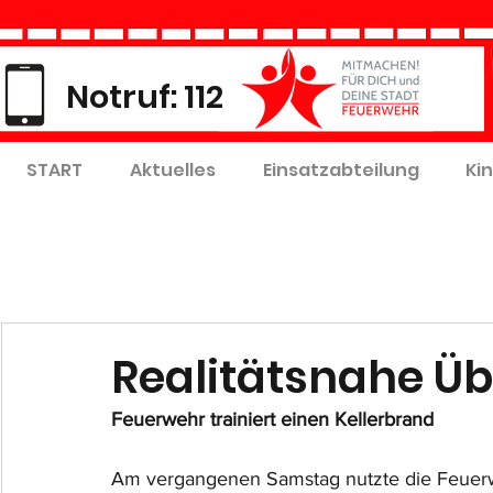
Notruf: 112
START
Aktuelles
Einsatzabteilung
Ki
Realitätsnahe Ü
Feuerwehr trainiert einen Kellerbrand
Am vergangenen Samstag nutzte die Feuerw