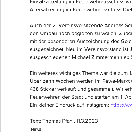
Einsatzabteilung im Feuerwehrausschuss wu
Altersabteilung im Feuerwehrausschuss Diete
Auch der 2. Vereinsvorsitzende Andreas Sei
den Umbau noch begleiten zu wollen. Zudem
mit der besonderen Auszeichnung des Gol
ausgezeichnet. Neu im Vereinsvorstand ist Ja
ausgeschiedenen Michael Zimmermann ablö
Ein weiteres wichtiges Thema war die zum 1
Über zehn Wochen werden im Rewe-Markt u
438 Sticker verkauft und gesammelt. Wir er
Feuerwehren der Stadt und starten am 1. Apri
Ein kleiner Eindruck auf Instagram: 
https://
Text: Thomas Pfahl, 11.3.2023
News